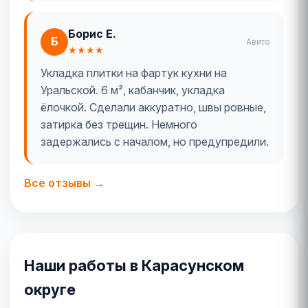
Борис Е.
Б
Авито
★★★★
Укладка плитки на фартук кухни на
Уральской. 6 м², кабанчик, укладка
ёлочкой. Сделали аккуратно, швы ровные,
затирка без трещин. Немного
задержались с началом, но предупредили.
Все отзывы →
Наши работы в Карасунском
округе