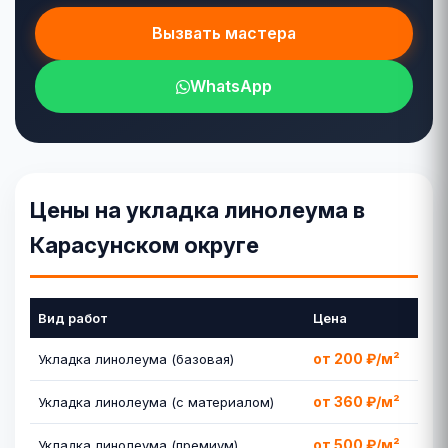
Вызвать мастера
WhatsApp
Цены на укладка линолеума в
Карасунском округе
Вид работ
Цена
от 200 ₽/м²
Укладка линолеума (базовая)
от 360 ₽/м²
Укладка линолеума (с материалом)
от 500 ₽/м²
Укладка линолеума (премиум)