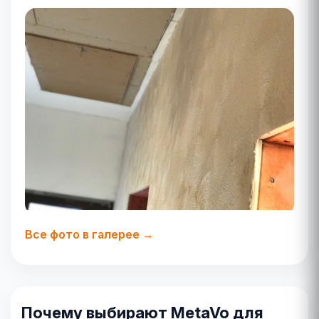
Все фото в галерее →
Почему выбирают MetaVo для