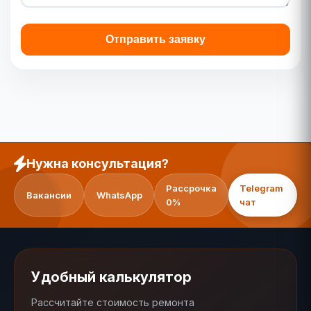
Отправить заявку
Нужна консультация?
Рассрочка
Telegram
Вакансии
WhatsApp
0%
чат
Удобный калькулятор
Рассчитайте стоимость ремонта