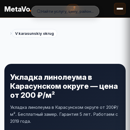
.
MetaVo
Найти услугу, цену, район...
›
V karasunskiy okrug
Укладка линолеума в
Карасунском округе — цена
от 200 ₽/м²
Укладка линолеума в Карасунском округе от 200₽/
м². Бесплатный замер. Гарантия 5 лет. Работаем с
2019 года.