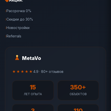
Акции:
Рассрочка 0%
Скидки до 30%
Новостройки
Referrals
MetaVo
★★★★★
4.9 · 80+ отзывов
15
350+
ЛЕТ ОПЫТА
ОБЪЕКТОВ
3
110