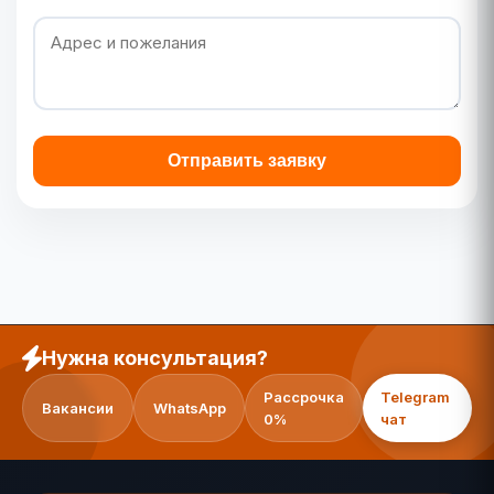
Отправить заявку
Нужна консультация?
Рассрочка
Telegram
Вакансии
WhatsApp
0%
чат