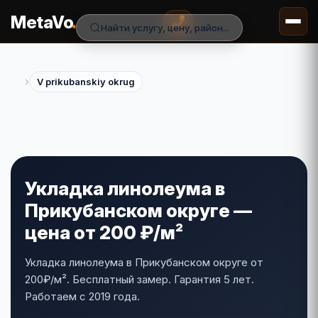
.
MetaVo
Найти услугу, цену, район...
›
V prikubanskiy okrug
Укладка линолеума в
Прикубанском округе —
цена от 200 ₽/м²
Укладка линолеума в Прикубанском округе от
200₽/м². Бесплатный замер. Гарантия 5 лет.
Работаем с 2019 года.