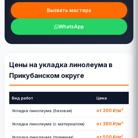
Вызвать мастера
WhatsApp
Цены на укладка линолеума в
Прикубанском округе
Вид работ
Цена
от 200 ₽/м²
Укладка линолеума (базовая)
от 360 ₽/м²
Укладка линолеума (с материалом)
от 500 ₽/м²
Укладка линолеума (премиум)