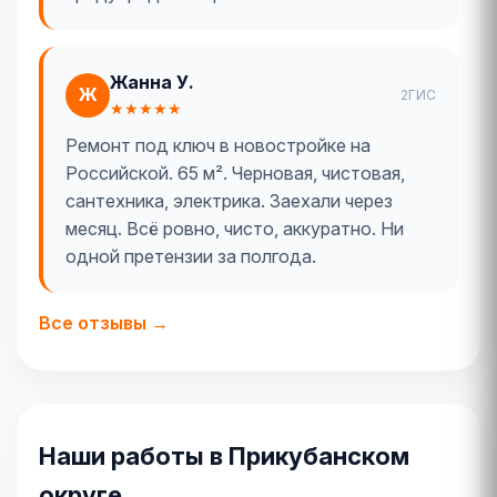
Жанна У.
Ж
2ГИС
★★★★★
Ремонт под ключ в новостройке на
Российской. 65 м². Черновая, чистовая,
сантехника, электрика. Заехали через
месяц. Всё ровно, чисто, аккуратно. Ни
одной претензии за полгода.
Все отзывы →
Наши работы в Прикубанском
округе