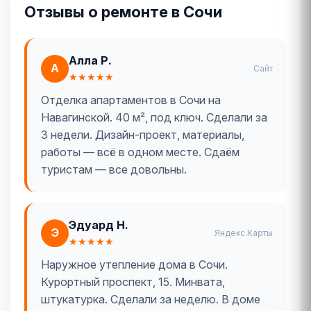
Отзывы о ремонте в Сочи
Алла Р.
А
Сайт
★★★★★
Отделка апартаментов в Сочи на
Навагинской. 40 м², под ключ. Сделали за
3 недели. Дизайн-проект, материалы,
работы — всё в одном месте. Сдаём
туристам — все довольны.
Эдуард Н.
Э
Яндекс.Карты
★★★★★
Наружное утепление дома в Сочи.
Курортный проспект, 15. Минвата,
штукатурка. Сделали за неделю. В доме