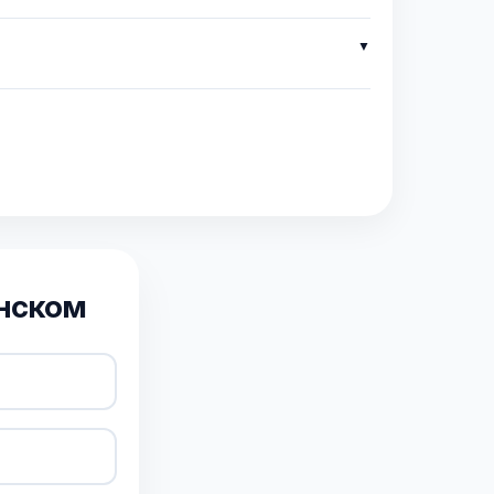
енском