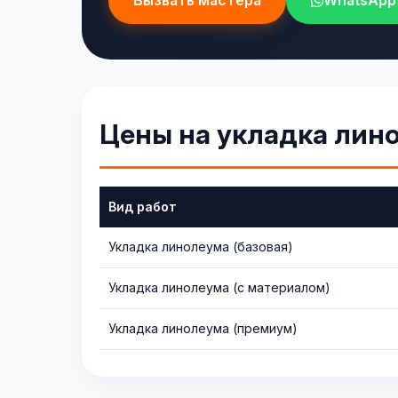
Вызвать мастера
WhatsApp
Цены на укладка лин
Вид работ
Укладка линолеума (базовая)
Укладка линолеума (с материалом)
Укладка линолеума (премиум)