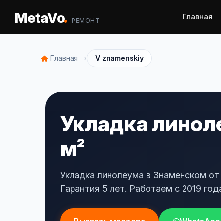
.
MetaVo
Главная
РЕМОНТ
›
Главная
V znamenskiy
Укладка линоле
м²
Укладка линолеума в Знаменском от 
Гарантия 5 лет. Работаем с 2019 года