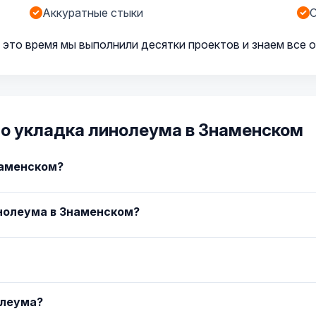
Аккуратные стыки
С
 это время мы выполнили десятки проектов и знаем все 
о укладка линолеума в Знаменском
наменском?
нолеума в Знаменском?
олеума?