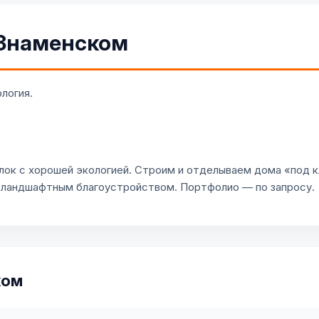
 Знаменском
логия.
к с хорошей экологией. Строим и отделываем дома «под к
 ландшафтным благоустройством. Портфолио — по запросу.
ком