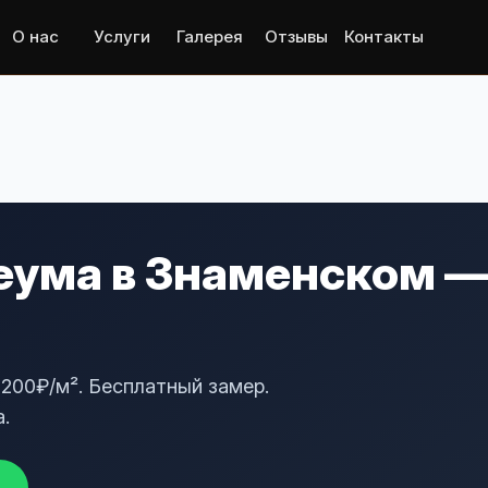
О нас
Услуги
Галерея
Отзывы
Контакты
ума в Знаменском — 
200₽/м². Бесплатный замер.
.