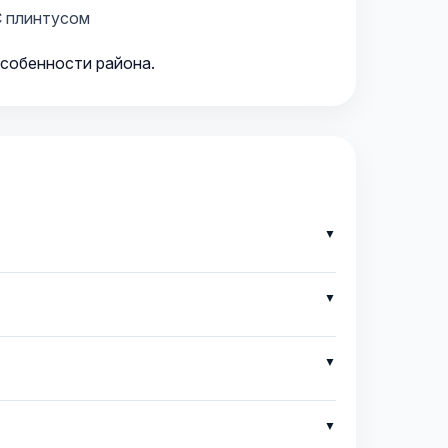
 плинтусом
особенности района.