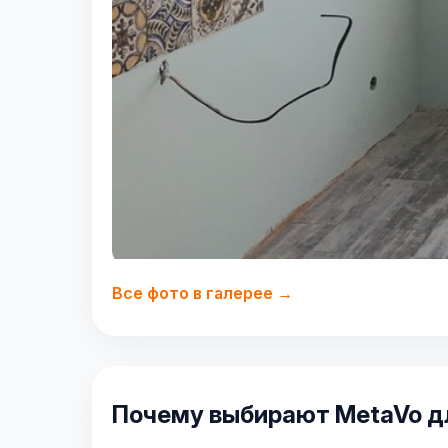
Все фото в галерее →
Почему выбирают MetaVo д