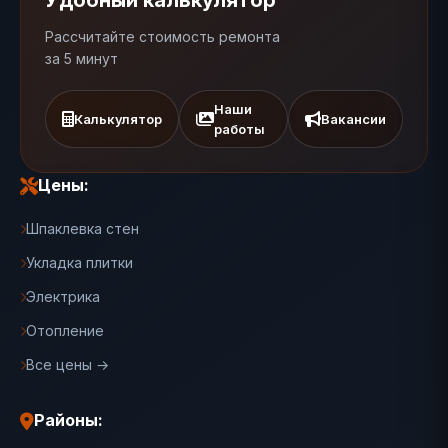
Удобный калькулятор
Рассчитайте стоимость ремонта
за 5 минут
Наши
Калькулятор
Вакансии
работы
Цены:
Шпаклевка стен
Укладка плитки
Электрика
Отопление
Все цены →
Районы: