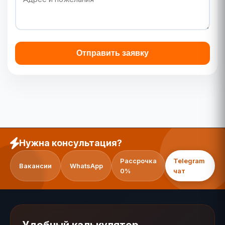
Отправить заявку
Нужна консультация?
Рассрочка
Telegram
Вакансии
WhatsApp
0%
чат