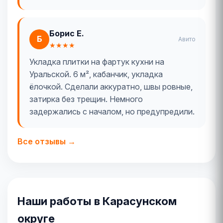
Борис Е.
Б
Авито
★★★★
Укладка плитки на фартук кухни на
Уральской. 6 м², кабанчик, укладка
ёлочкой. Сделали аккуратно, швы ровные,
затирка без трещин. Немного
задержались с началом, но предупредили.
Все отзывы →
Наши работы в Карасунском
округе