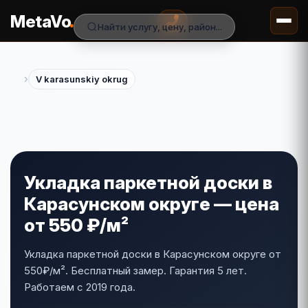
.
MetaVo
Найти услугу, цену, район...
›
V karasunskiy okrug
Укладка паркетной доски в
Карасунском округе — цена
от 550 ₽/м²
Укладка паркетной доски в Карасунском округе от
550₽/м². Бесплатный замер. Гарантия 5 лет.
Работаем с 2019 года.