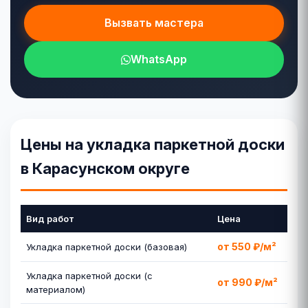
Вызвать мастера
WhatsApp
Цены на укладка паркетной доски
в Карасунском округе
Вид работ
Цена
от 550 ₽/м²
Укладка паркетной доски (базовая)
Укладка паркетной доски (с
от 990 ₽/м²
материалом)