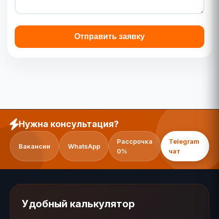
Отправить заявку
Нужна консультация?
Рассрочка
Telegram
Вакансии
WhatsApp
0%
чат
Удобный калькулятор