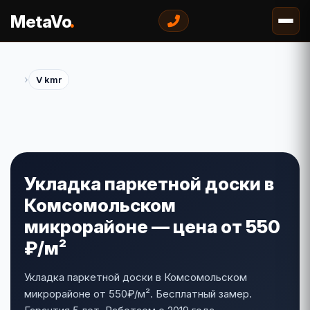
.
MetaVo
›
V kmr
Укладка паркетной доски в
Комсомольском
микрорайоне — цена от 550
₽/м²
Укладка паркетной доски в Комсомольском
микрорайоне от 550₽/м². Бесплатный замер.