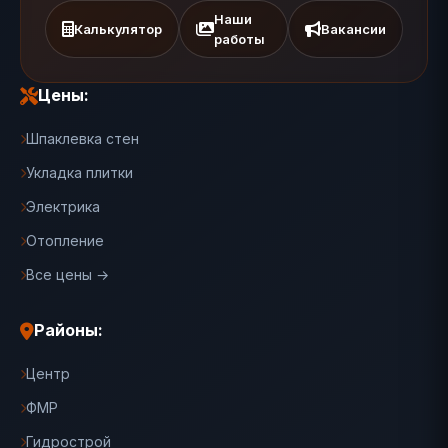
Наши
Калькулятор
Вакансии
работы
Цены:
Шпаклевка стен
Укладка плитки
Электрика
Отопление
Все цены →
Районы:
Центр
ФМР
Гидрострой