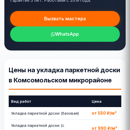
Гарантия 5 лет. Работаем с 2019 года.
Вызвать мастера
WhatsApp
Цены на укладка паркетной доски
в Комсомольском микрорайоне
Вид работ
Цена
от 550 ₽/м²
Укладка паркетной доски (базовая)
Укладка паркетной доски (с
от 990 ₽/м²