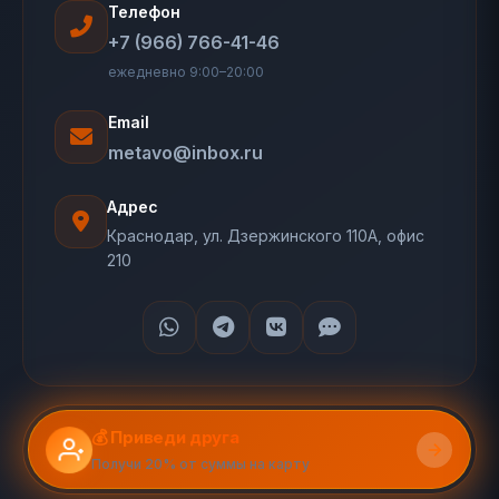
Телефон
+7 (966) 766-41-46
ежедневно 9:00–20:00
Email
metavo@inbox.ru
Адрес
Краснодар, ул. Дзержинского 110А, офис
210
💰 Приведи друга
Получи 20% от суммы на карту