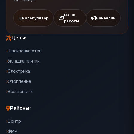
Наши
Калькулятор
Вакансии
работы
Цены:
Шпаклевка стен
Укладка плитки
Электрика
Отопление
Все цены →
Районы:
Центр
ФМР