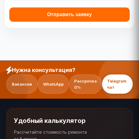
Отправить заявку
Нужна консультация?
Рассрочка
Telegram
Вакансии
WhatsApp
0%
чат
Удобный калькулятор
Рассчитайте стоимость ремонта
за 5 минут