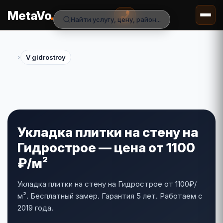
.
MetaVo
Найти услугу, цену, район...
›
V gidrostroy
Укладка плитки на стену на
Гидрострое — цена от 1100
₽/м²
Укладка плитки на стену на Гидрострое от 1100₽/
м². Бесплатный замер. Гарантия 5 лет. Работаем с
2019 года.