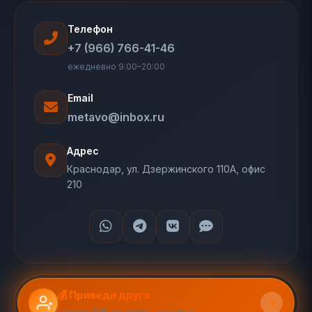
Телефон
+7 (966) 766-41-46
ежедневно 9:00–20:00
Email
metavo@inbox.ru
Адрес
Краснодар, ул. Дзержинского 110А, офис
210
💰 Приведи друга
Получи 20% от суммы на карту