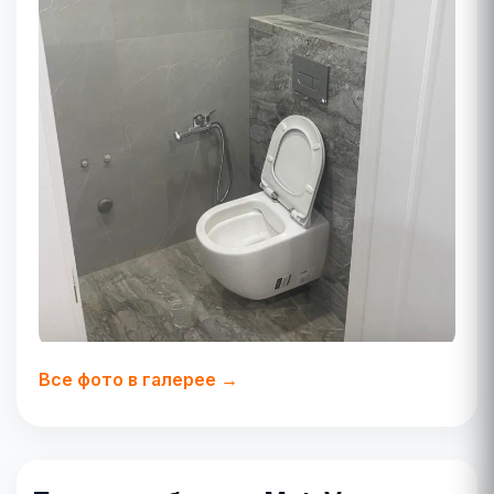
Все фото в галерее →