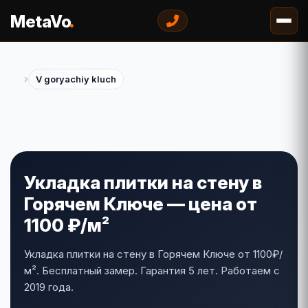
.
MetaVo
›
V goryachiy kluch
Укладка плитки на стену в
Горячем Ключе — цена от
1100 ₽/м²
Укладка плитки на стену в Горячем Ключе от 1100₽/
м². Бесплатный замер. Гарантия 5 лет. Работаем с
2019 года.