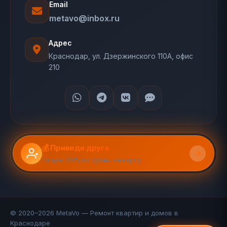
Email
metavo@inbox.ru
Адрес
Краснодар, ул. Дзержинского 110А, офис
210
💰 Приведи друга
Получи 20% от суммы на карту
© 2020–2026 MetaVo — Ремонт квартир и домов в
Краснодаре