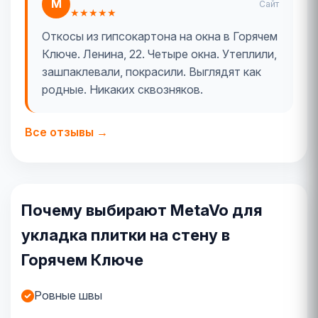
М
Сайт
★★★★★
Откосы из гипсокартона на окна в Горячем
Ключе. Ленина, 22. Четыре окна. Утеплили,
зашпаклевали, покрасили. Выглядят как
родные. Никаких сквозняков.
Все отзывы →
Почему выбирают MetaVo для
укладка плитки на стену в
Горячем Ключе
Ровные швы