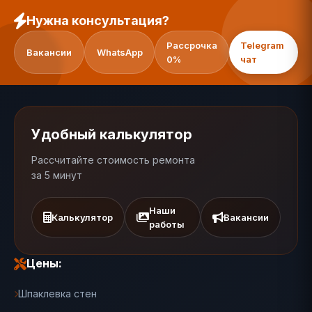
Нужна консультация?
Рассрочка
Telegram
Вакансии
WhatsApp
0%
чат
Удобный калькулятор
Рассчитайте стоимость ремонта
за 5 минут
Наши
Калькулятор
Вакансии
работы
Цены:
Шпаклевка стен