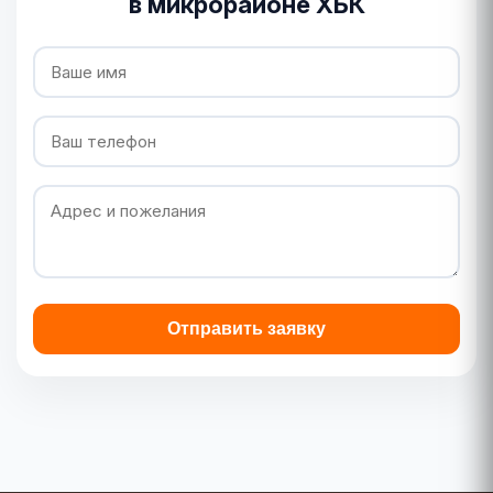
в микрорайоне ХБК
Отправить заявку