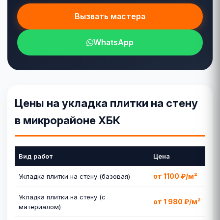
Вызвать мастера
WhatsApp
Цены на укладка плитки на стену
в микрорайоне ХБК
Вид работ
Цена
от 1100 ₽/м²
Укладка плитки на стену (базовая)
Укладка плитки на стену (с
от 1 980 ₽/м²
материалом)