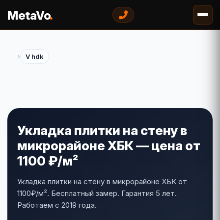
.
MetaVo
›
V hdk
Укладка плитки на стену в
микрорайоне ХБК — цена от
1100 ₽/м²
Укладка плитки на стену в микрорайоне ХБК от
1100₽/м². Бесплатный замер. Гарантия 5 лет.
Работаем с 2019 года.