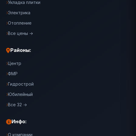
Укладка плитки
Электрика
Отопление
Все цены →
Районы:
Центр
ФМР
Гидрострой
Юбилейный
Все 32 →
Инфо:
О компании