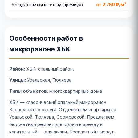
от 2 750 ₽/м²
Укладка плитки на стену (премиум)
Особенности работ в
микрорайоне ХБК
Район:
ХБК. спальный район.
Улицы:
Уральская, Тюляева
Типы объектов:
многоквартирные дома
ХБК — классический спальный микрорайон
Карасунского округа. Отделываем квартиры на
Уральской, Тюляева, Сормовской. Предлагаем
бюджетный ремонт для сдачи в аренду и
капитальный — для жизни. Бесплатный выезд и