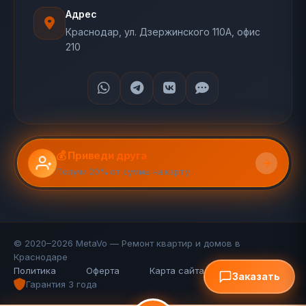
Адрес
Краснодар, ул. Дзержинского 110А, офис
210
💰 Приведи друга
Получи 20% от суммы на карту
© 2020–2026 MetaVo — Ремонт квартир и домов в
Краснодаре
Политика
Оферта
Карта сайта (110 стр.)
FAQ
Заказать
Гарантия 3 года