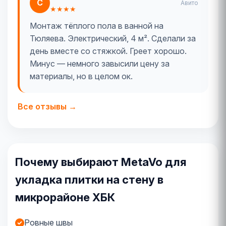
С
Авито
★★★★
Монтаж тёплого пола в ванной на
Тюляева. Электрический, 4 м². Сделали за
день вместе со стяжкой. Греет хорошо.
Минус — немного завысили цену за
материалы, но в целом ок.
Все отзывы →
Почему выбирают MetaVo для
укладка плитки на стену в
микрорайоне ХБК
Ровные швы