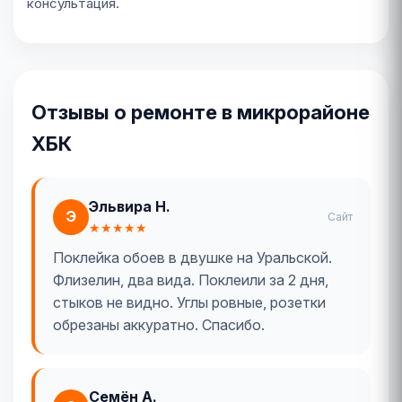
консультация.
Отзывы о ремонте в микрорайоне
ХБК
Эльвира Н.
Э
Сайт
★★★★★
Поклейка обоев в двушке на Уральской.
Флизелин, два вида. Поклеили за 2 дня,
стыков не видно. Углы ровные, розетки
обрезаны аккуратно. Спасибо.
Семён А.