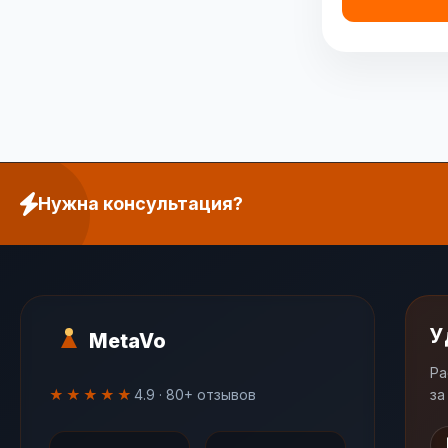
Нужна консультация?
У
MetaVo
Ра
★★★★★
4.9 · 80+ отзывов
за