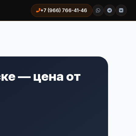
+7 (966) 766-41-46
ке — цена от