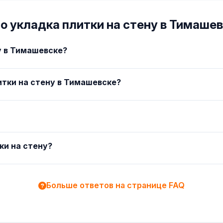
о укладка плитки на стену в Тимаше
у в Тимашевске?
итки на стену в Тимашевске?
ки на стену?
Больше ответов на странице FAQ