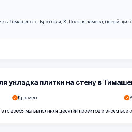
 в Тимашевске. Братская, 8. Полная замена, новый щито
я укладка плитки на стену в Тимаше
Красиво
А
 это время мы выполнили десятки проектов и знаем все 