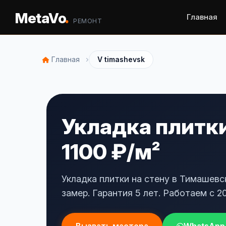
.
MetaVo
Главная
РЕМОНТ
›
Главная
V timashevsk
Укладка плитки
1100 ₽/м²
Укладка плитки на стену в Тимашевс
замер. Гарантия 5 лет. Работаем с 20