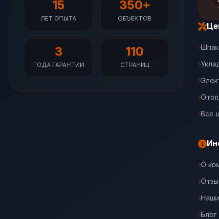
15
350+
ЛЕТ ОПЫТА
ОБЪЕКТОВ
Це
Шпак
3
110
Укла
ГОДА ГАРАНТИИ
СТРАНИЦ
Элек
Отоп
Все 
Ин
О ко
Отзы
Наши
Блог