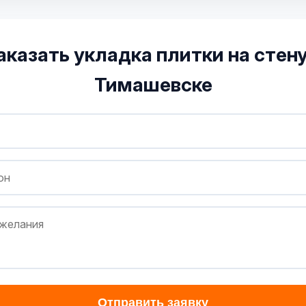
аказать укладка плитки на стену
Тимашевске
Отправить заявку