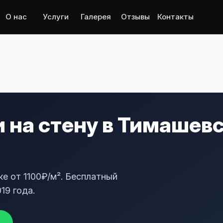
О нас
Услуги
Галерея
Отзывы
Контакты
 на стену в Тимашевс
ке от 1100₽/м². Бесплатный
19 года.