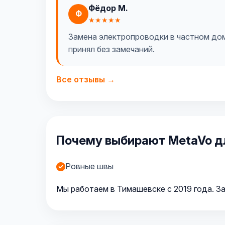
Фёдор М.
Ф
★★★★★
Замена электропроводки в частном доме
принял без замечаний.
Все отзывы →
Почему выбирают MetaVo дл
Ровные швы
Мы работаем в Тимашевске с 2019 года. За