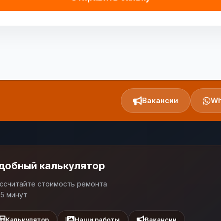
Вакансии
Wh
добный калькулятор
ссчитайте стоимость ремонта
 5 минут
Калькулятор
Наши работы
Вакансии