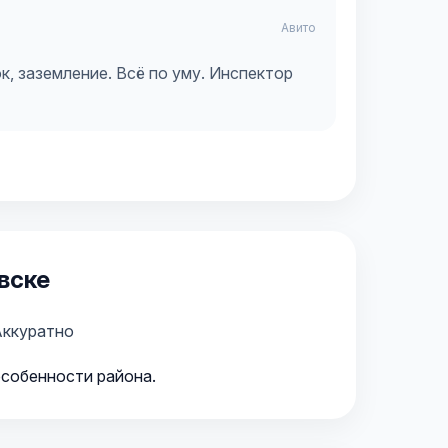
Авито
к, заземление. Всё по уму. Инспектор
вске
ккуратно
особенности района.