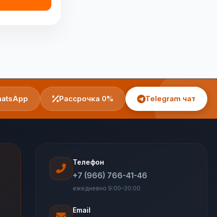
atsApp
Рассрочка 0%
Telegram чат
Телефон
+7 (966) 766-41-46
ежедневно 9:00–20:00
Email