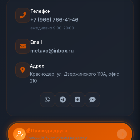
Телефон
+7 (966) 766-41-46
ежедневно 9:00–20:00
Email
metavo@inbox.ru
Адрес
Краснодар, ул. Дзержинского 110А, офис
210
💰 Приведи друга
Получи 20% от суммы на карту