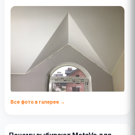
Все фото в галерее →
Почему выбирают MetaVo для