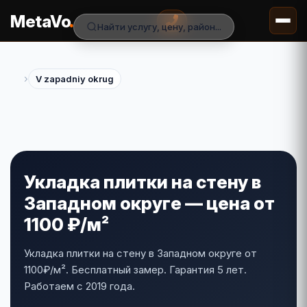
.
MetaVo
Найти услугу, цену, район...
›
V zapadniy okrug
Укладка плитки на стену в
Западном округе — цена от
1100 ₽/м²
Укладка плитки на стену в Западном округе от
1100₽/м². Бесплатный замер. Гарантия 5 лет.
Работаем с 2019 года.