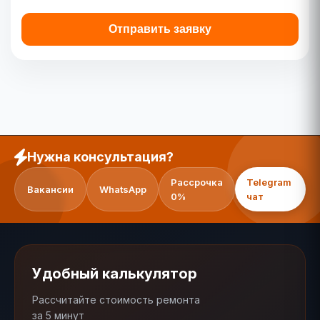
Отправить заявку
Нужна консультация?
Рассрочка
Telegram
Вакансии
WhatsApp
0%
чат
Удобный калькулятор
Рассчитайте стоимость ремонта
за 5 минут