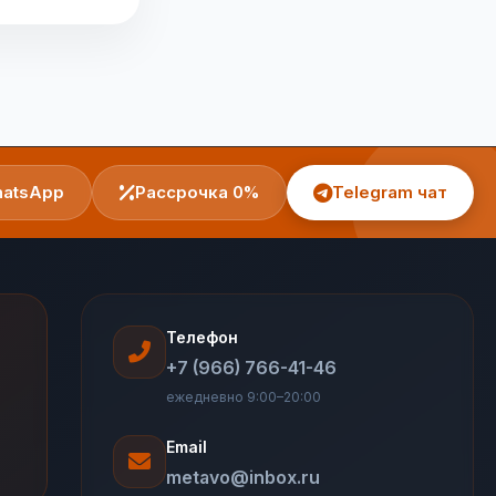
atsApp
Рассрочка 0%
Telegram чат
Телефон
+7 (966) 766-41-46
ежедневно 9:00–20:00
Email
metavo@inbox.ru