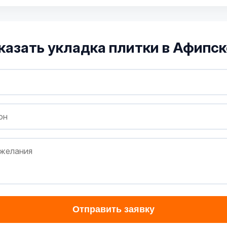
казать укладка плитки в Афипс
Отправить заявку