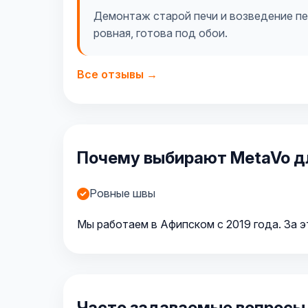
Демонтаж старой печи и возведение пер
ровная, готова под обои.
Все отзывы →
Почему выбирают MetaVo д
Ровные швы
Мы работаем в Афипском с 2019 года. За э
Часто задаваемые вопросы 