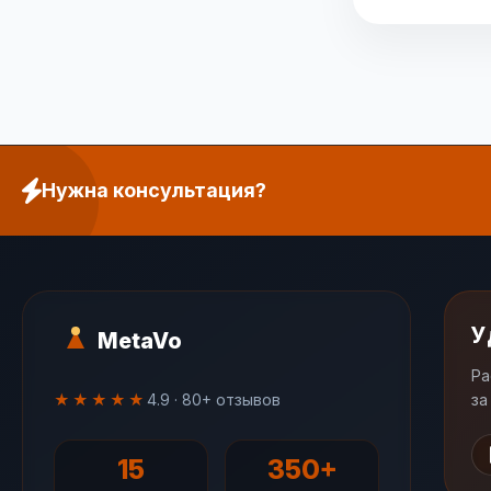
Нужна консультация?
У
MetaVo
Ра
★★★★★
4.9 · 80+ отзывов
за
15
350+