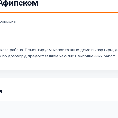
 Афипском
ромзона.
кого района. Ремонтируем малоэтажные дома и квартиры, 
м по договору, предоставляем чек-лист выполненных работ.
м