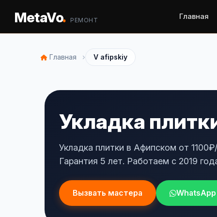
.
MetaVo
Главная
РЕМОНТ
›
Главная
V afipskiy
Укладка плитки
Укладка плитки в Афипском от 1100₽
Гарантия 5 лет. Работаем с 2019 года
Вызвать мастера
WhatsApp