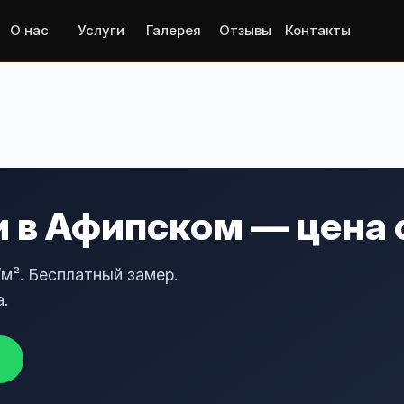
О нас
Услуги
Галерея
Отзывы
Контакты
 в Афипском — цена о
/м². Бесплатный замер.
.