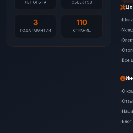
ЛЕТ ОПЫТА
ОБЪЕКТОВ
Це
Шпак
3
110
Укла
ГОДА ГАРАНТИИ
СТРАНИЦ
Элек
Отоп
Все 
Ин
О ко
Отзы
Наши
Блог