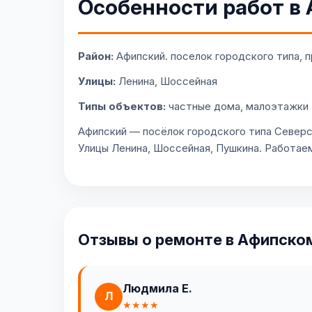
Особенности работ в
Район:
Афипский. поселок городского типа, п
Улицы:
Ленина, Шоссейная
Типы объектов:
частные дома, малоэтажки
Афипский — посёлок городского типа Северс
Улицы Ленина, Шоссейная, Пушкина. Работае
Отзывы о ремонте в Афипско
Людмила Е.
Л
★★★★