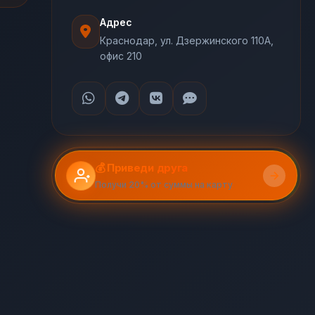
Адрес
Краснодар, ул. Дзержинского 110А,
офис 210
💰 Приведи друга
Получи 20% от суммы на карту