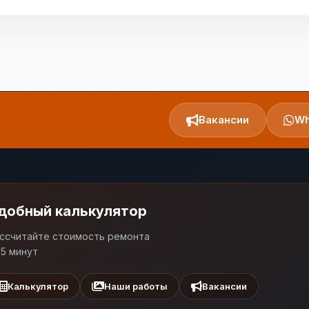
Вакансии
Wh
добный калькулятор
ссчитайте стоимость ремонта
 5 минут
Калькулятор
Наши работы
Вакансии