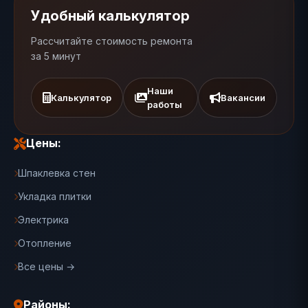
Удобный калькулятор
Рассчитайте стоимость ремонта
за 5 минут
Наши
Калькулятор
Вакансии
работы
Цены:
Шпаклевка стен
Укладка плитки
Электрика
Отопление
Все цены →
Районы: