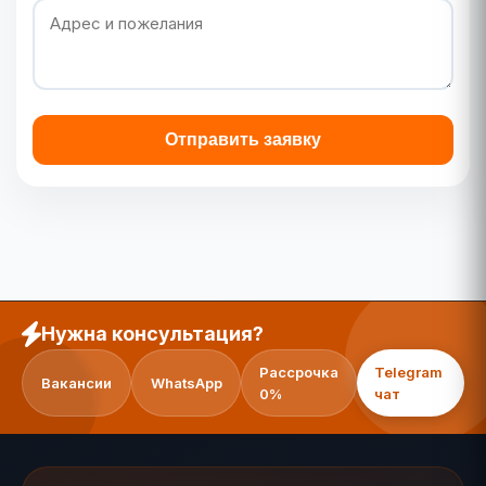
Отправить заявку
Нужна консультация?
Рассрочка
Telegram
Вакансии
WhatsApp
0%
чат