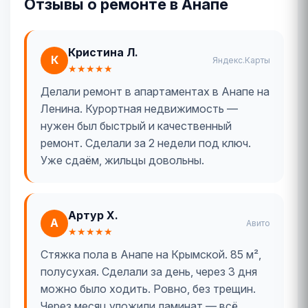
Отзывы о ремонте в Анапе
Кристина Л.
К
Яндекс.Карты
★★★★★
Делали ремонт в апартаментах в Анапе на
Ленина. Курортная недвижимость —
нужен был быстрый и качественный
ремонт. Сделали за 2 недели под ключ.
Уже сдаём, жильцы довольны.
Артур Х.
А
Авито
★★★★★
Стяжка пола в Анапе на Крымской. 85 м²,
полусухая. Сделали за день, через 3 дня
можно было ходить. Ровно, без трещин.
Через месяц уложили ламинат — всё