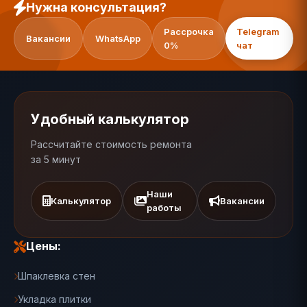
Нужна консультация?
Рассрочка
Telegram
Вакансии
WhatsApp
0%
чат
Удобный калькулятор
Рассчитайте стоимость ремонта
за 5 минут
Наши
Калькулятор
Вакансии
работы
Цены:
Шпаклевка стен
Укладка плитки