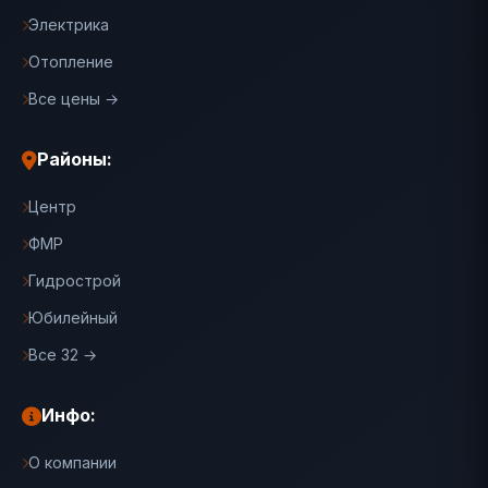
Электрика
Отопление
Все цены →
Районы:
Центр
ФМР
Гидрострой
Юбилейный
Все 32 →
Инфо:
О компании