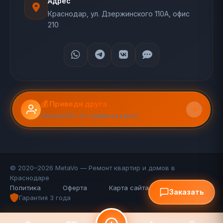
Адрес
Краснодар, ул. Дзержинского 110А, офис
210
💰 Приведи друга
Получи 20% от суммы на карту
© 2020–2026 MetaVo — Ремонт квартир и домов в
Краснодаре
Политика
Оферта
Карта сайта (110 стр.)
FAQ
Заказать
Гарантия 3 года