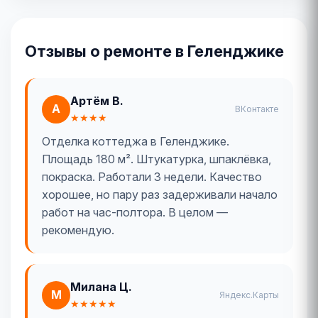
Отзывы о ремонте в Геленджике
Артём В.
А
ВКонтакте
★★★★
Отделка коттеджа в Геленджике.
Площадь 180 м². Штукатурка, шпаклёвка,
покраска. Работали 3 недели. Качество
хорошее, но пару раз задерживали начало
работ на час-полтора. В целом —
рекомендую.
Милана Ц.
М
Яндекс.Карты
★★★★★