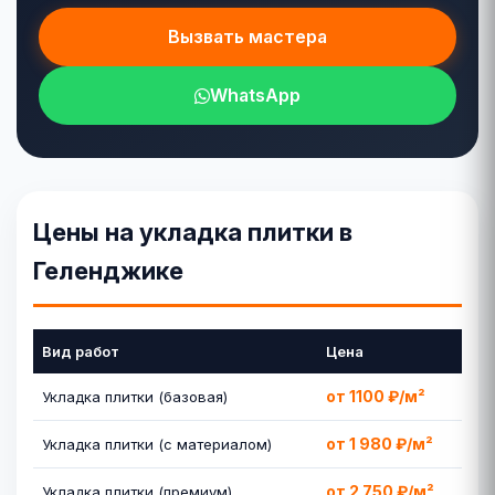
Вызвать мастера
WhatsApp
Цены на укладка плитки в
Геленджике
Вид работ
Цена
от 1100 ₽/м²
Укладка плитки (базовая)
от 1 980 ₽/м²
Укладка плитки (с материалом)
от 2 750 ₽/м²
Укладка плитки (премиум)