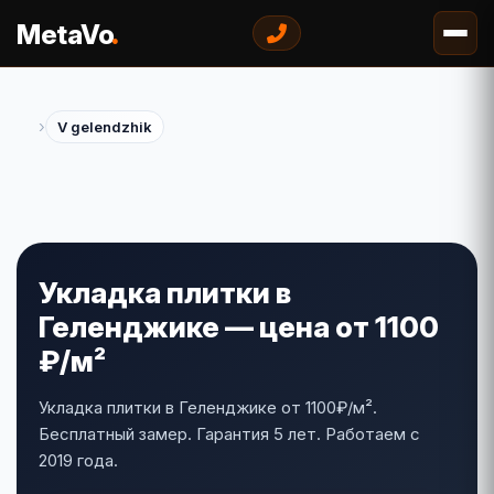
.
MetaVo
›
V gelendzhik
Укладка плитки в
Геленджике — цена от 1100
₽/м²
Укладка плитки в Геленджике от 1100₽/м².
Бесплатный замер. Гарантия 5 лет. Работаем с
2019 года.