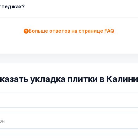
оттеджах?
Больше ответов на странице FAQ
казать укладка плитки в Калин