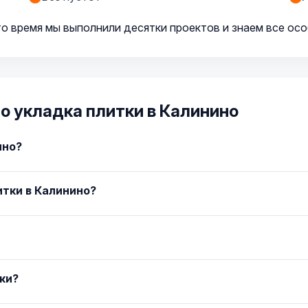
то время мы выполнили десятки проектов и знаем все ос
о укладка плитки в Калинино
ино?
тки в Калинино?
тки?