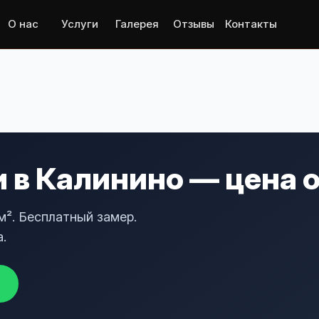
О нас
Услуги
Галерея
Отзывы
Контакты
 в Калинино — цена о
м². Бесплатный замер.
.