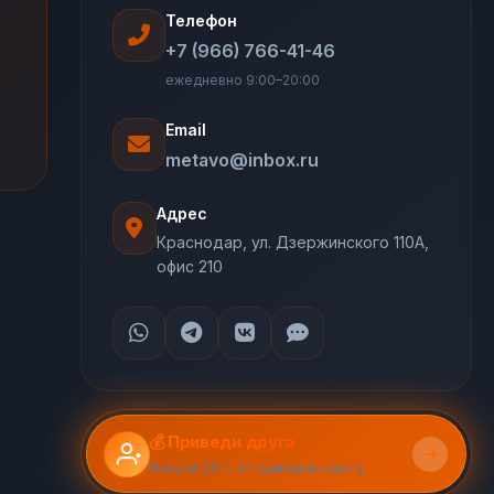
Телефон
+7 (966) 766-41-46
ежедневно 9:00–20:00
Email
metavo@inbox.ru
Адрес
Краснодар, ул. Дзержинского 110А,
офис 210
💰 Приведи друга
Получи 20% от суммы на карту