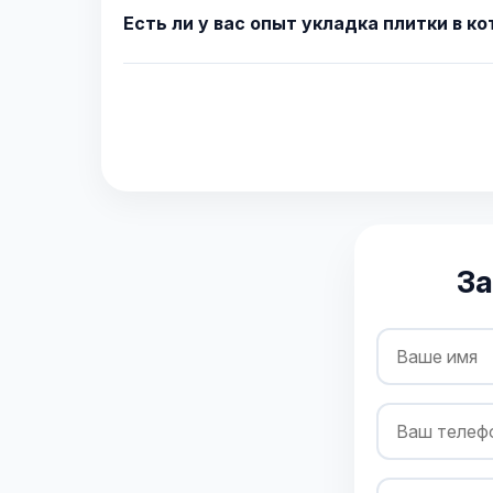
Есть ли у вас опыт укладка плитки в к
За