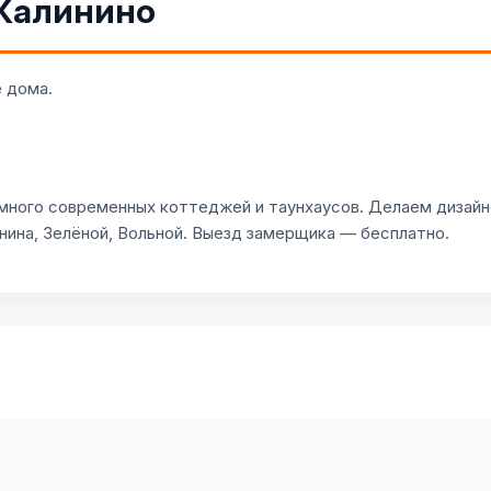
 Калинино
 дома.
 много современных коттеджей и таунхаусов. Делаем дизайн
нина, Зелёной, Вольной. Выезд замерщика — бесплатно.
о