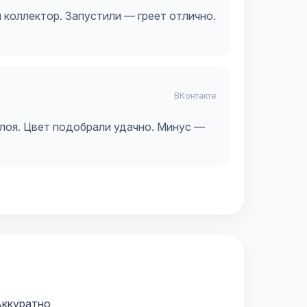
 коллектор. Запустили — греет отлично.
ВКонтакте
слоя. Цвет подобрали удачно. Минус —
ккуратно