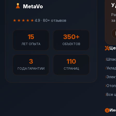
У
MetaVo
Ра
★★★★★
4.9 · 80+ отзывов
за
15
350+
ЛЕТ ОПЫТА
ОБЪЕКТОВ
Це
Шпак
3
110
Укла
ГОДА ГАРАНТИИ
СТРАНИЦ
Элек
Отоп
Все 
Ин