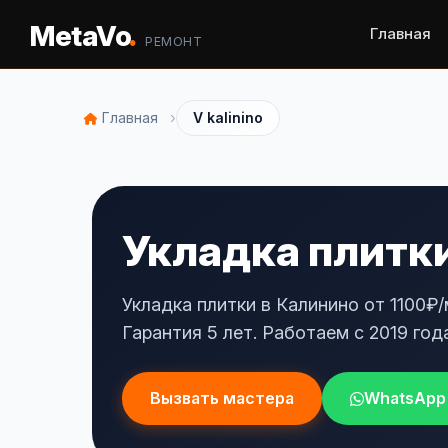
.
MetaVo
Главная
РЕМОНТ
›
Главная
V kalinino
Укладка плитки
Укладка плитки в Калинино от 1100₽/
Гарантия 5 лет. Работаем с 2019 года
Вызвать мастера
WhatsApp