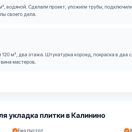
м², водяной. Сделали проект, уложили трубы, подключили
лы своего дела.
120 м², два этажа. Штукатурка короед, покраска в два 
 вина мастеров.
я укладка плитки в Калинино
Без пустот
А