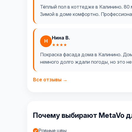
Тёплый пол в коттедже в Калинино. 80 
Зимой в доме комфортно. Профессиона
Нина В.
Н
★★★★
Покраска фасада дома в Калинино. Дом 
немного долго ждали погоды, но это не
Все отзывы →
Почему выбирают MetaVo дл
Ровные швы