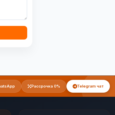
atsApp
Рассрочка 0%
Telegram чат