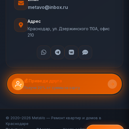
metavo@inbox.ru
Адрес
Краснодар, ул. Дзержинского 110А, офис
210
💰 Приведи друга
Получи 20% от суммы на карту
© 2020–2026 MetaVo — Ремонт квартир и домов в
Краснодаре