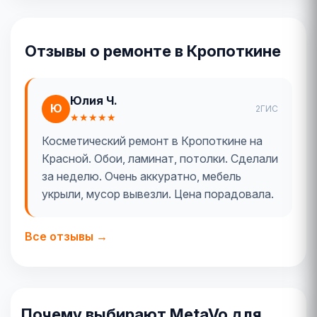
Отзывы о ремонте в Кропоткине
Юлия Ч.
Ю
2ГИС
★★★★★
Косметический ремонт в Кропоткине на
Красной. Обои, ламинат, потолки. Сделали
за неделю. Очень аккуратно, мебель
укрыли, мусор вывезли. Цена порадовала.
Все отзывы →
Почему выбирают MetaVo для