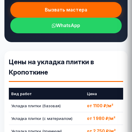
Вызвать мастера
WhatsApp
Цены на укладка плитки в
Кропоткине
Вид работ
Цена
от 1100 ₽/м²
Укладка плитки (базовая)
от 1 980 ₽/м²
Укладка плитки (с материалом)
от 2 750 ₽/м²
Укладка плитки (премиум)