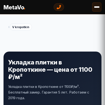
.
MetaVo
›
V kropotkin
Укладка плитки в
Кропоткине — цена от 1100
₽/м²
Укладка плитки в Кропоткине от 1100₽/м².
Бесплатный замер. Гарантия 5 лет. Работаем с
2019 года.