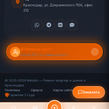
Краснодар, ул. Дзержинского 110А, офис
210
💰 Приведи друга
Получи 20% от суммы на карту
© 2020–2026 MetaVo — Ремонт квартир и домов в
Краснодаре
Политика
Оферта
Карта сайта (110 стр.)
FAQ
Заказать
Гарантия 3 года