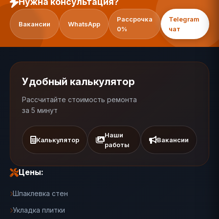
Нужна консультация?
Рассрочка
Telegram
Вакансии
WhatsApp
0%
чат
Удобный калькулятор
Рассчитайте стоимость ремонта
за 5 минут
Наши
Калькулятор
Вакансии
работы
Цены:
Шпаклевка стен
Укладка плитки