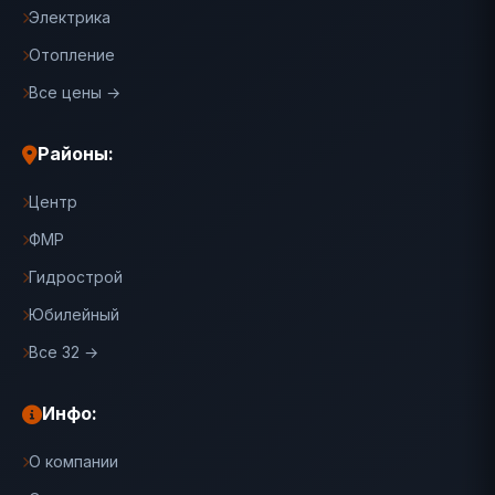
Электрика
Отопление
Все цены →
Районы:
Центр
ФМР
Гидрострой
Юбилейный
Все 32 →
Инфо:
О компании