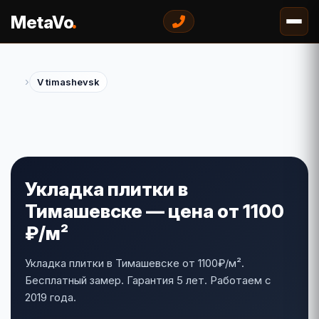
.
MetaVo
›
V timashevsk
Укладка плитки в
Тимашевске — цена от 1100
₽/м²
Укладка плитки в Тимашевске от 1100₽/м².
Бесплатный замер. Гарантия 5 лет. Работаем с
2019 года.