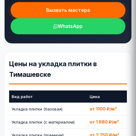
Вызвать мастера
WhatsApp
Цены на укладка плитки в
Тимашевске
Вид работ
Цена
от 1100 ₽/м²
Укладка плитки (базовая)
от 1 980 ₽/м²
Укладка плитки (с материалом)
от 2 750 ₽/м²
Укладка плитки (премиум)