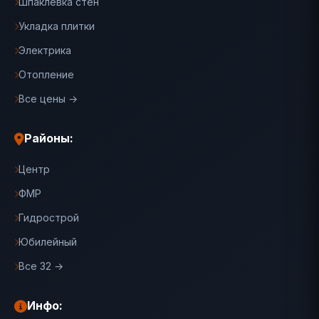
Шпаклевка стен
Укладка плитки
Электрика
Отопление
Все цены →
Районы:
Центр
ФМР
Гидрострой
Юбилейный
Все 32 →
Инфо: