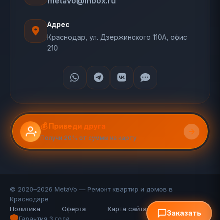
metavo@inbox.ru
Адрес
Краснодар, ул. Дзержинского 110А, офис
210
💰 Приведи друга
Получи 20% от суммы на карту
© 2020–2026 MetaVo — Ремонт квартир и домов в
Краснодаре
Политика
Оферта
Карта сайта (110 стр.)
FAQ
Заказать
Гарантия 3 года