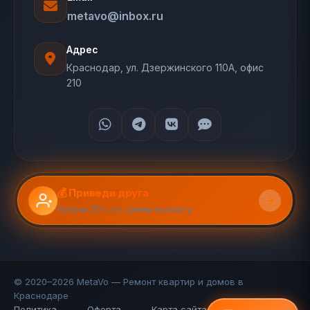
metavo@inbox.ru
Адрес
Краснодар, ул. Дзержинского 110А, офис
210
💰 Приведи друга
Получи 20% от суммы на карту
© 2020–2026 MetaVo — Ремонт квартир и домов в
Краснодаре
Политика
Оферта
Карта сайта (110 стр.)
FAQ