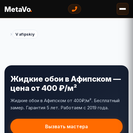
.
MetaVo
›
V afipskiy
Жидкие обои в Афипском —
цена от 400 ₽/м²
Жидкие обои в Афипском от 400₽/м². Бесплатный
замер. Гарантия 5 лет. Работаем с 2019 года.
Вызвать мастера