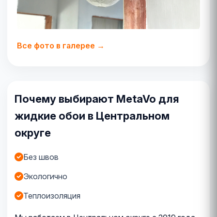
Все фото в галерее →
Почему выбирают MetaVo для
жидкие обои в Центральном
округе
Без швов
Экологично
Теплоизоляция