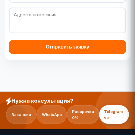
Отправить заявку
Нужна консультация?
Рассрочка
Telegram
Вакансии
WhatsApp
0%
чат