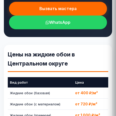
Вызвать мастера
WhatsApp
Цены на жидкие обои в
Центральном округе
Вид работ
Цена
от 400 ₽/м²
Жидкие обои (базовая)
от 720 ₽/м²
Жидкие обои (с материалом)
от 1 000 ₽/м²
Жидкие обои (премиум)