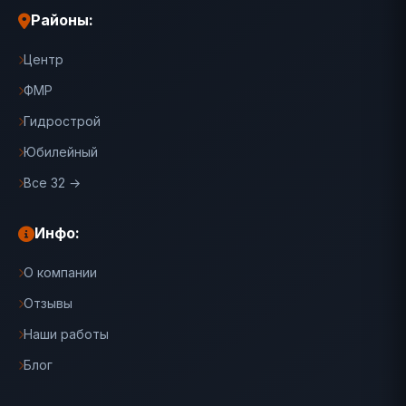
Районы:
Центр
ФМР
Гидрострой
Юбилейный
Все 32 →
Инфо:
О компании
Отзывы
Наши работы
Блог