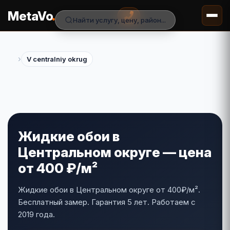
.
MetaVo
Найти услугу, цену, район...
›
V centralniy okrug
Жидкие обои в
Центральном округе — цена
от 400 ₽/м²
Жидкие обои в Центральном округе от 400₽/м².
Бесплатный замер. Гарантия 5 лет. Работаем с
2019 года.