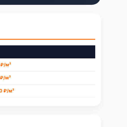
 ₽/м²
 ₽/м²
0 ₽/м²