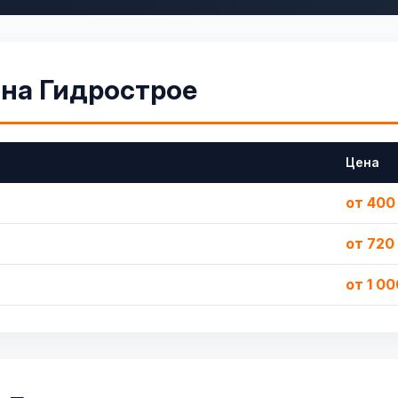
 на Гидрострое
Цена
от 400
от 720
от 1 00