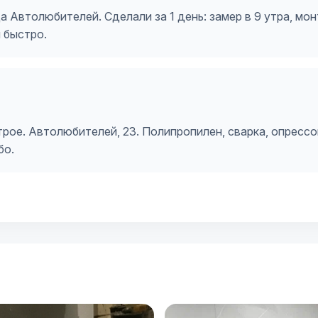
 Автолюбителей. Сделали за 1 день: замер в 9 утра, мон
и быстро.
ое. Автолюбителей, 23. Полипропилен, сварка, опрессов
бо.