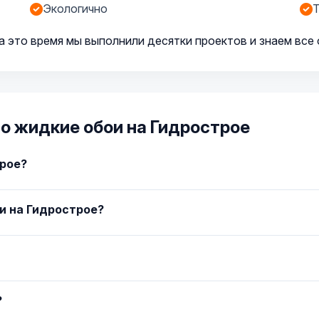
Экологично
Т
а это время мы выполнили десятки проектов и знаем все
о жидкие обои на Гидрострое
трое?
и на Гидрострое?
?