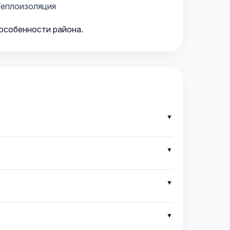
еплоизоляция
 особенности района.