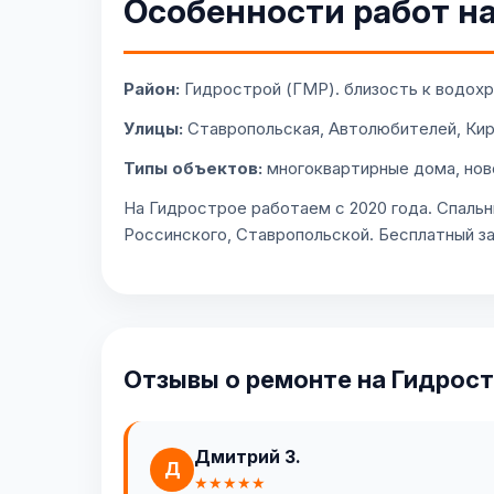
Особенности работ н
Район:
Гидрострой (ГМР). близость к водохр
Улицы:
Ставропольская, Автолюбителей, Кир
Типы объектов:
многоквартирные дома, нов
На Гидрострое работаем с 2020 года. Спальн
Россинского, Ставропольской. Бесплатный за
Отзывы о ремонте на Гидрос
Дмитрий З.
Д
★★★★★