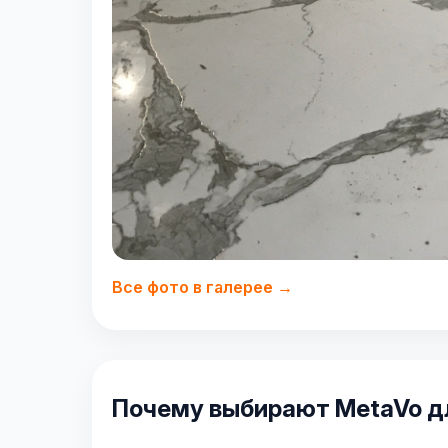
Все фото в галерее →
Почему выбирают MetaVo дл