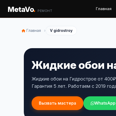
.
MetaVo
Главная
РЕМОНТ
›
Главная
V gidrostroy
Жидкие обои на
Жидкие обои на Гидрострое от 400₽
Гарантия 5 лет. Работаем с 2019 года
Вызвать мастера
WhatsApp