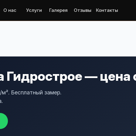
О нас
Услуги
Галерея
Отзывы
Контакты
 Гидрострое — цена 
/м². Бесплатный замер.
.