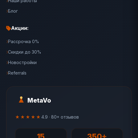
Наши работы
Блог
Акции:
Рассрочка 0%
Скидки до 30%
Новостройки
Referrals
MetaVo
★★★★★
4.9 · 80+ отзывов
15
350+