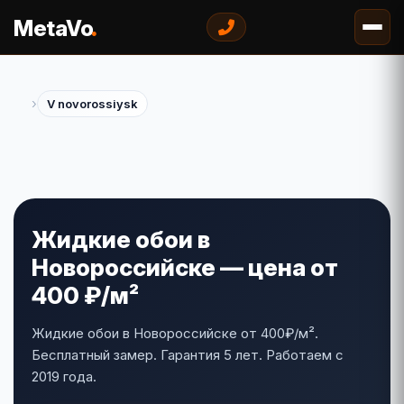
.
MetaVo
›
V novorossiysk
Жидкие обои в
Новороссийске — цена от
400 ₽/м²
Жидкие обои в Новороссийске от 400₽/м².
Бесплатный замер. Гарантия 5 лет. Работаем с
2019 года.