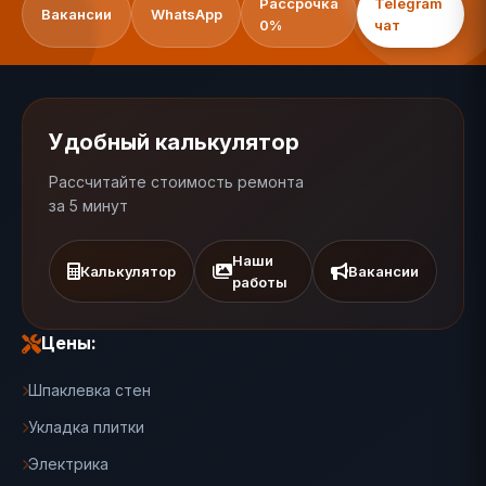
Рассрочка
Telegram
Вакансии
WhatsApp
0%
чат
Удобный калькулятор
Рассчитайте стоимость ремонта
за 5 минут
Наши
Калькулятор
Вакансии
работы
Цены:
Шпаклевка стен
Укладка плитки
Электрика