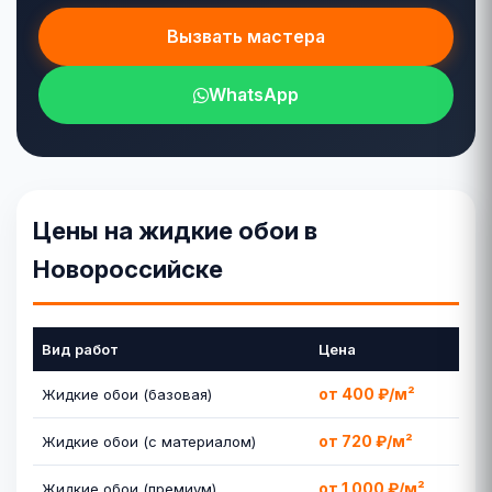
Вызвать мастера
WhatsApp
Цены на жидкие обои в
Новороссийске
Вид работ
Цена
от 400 ₽/м²
Жидкие обои (базовая)
от 720 ₽/м²
Жидкие обои (с материалом)
от 1 000 ₽/м²
Жидкие обои (премиум)