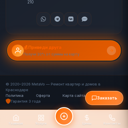
210
💰 Приведи друга
Получи 20% от суммы на карту
© 2020–2026 MetaVo — Ремонт квартир и домов в
Краснодаре
Политика
Оферта
Карта сайта (110 стр.)
FAQ
Заказать
Гарантия 3 года
Главная
Услуги
Цены
Контакты