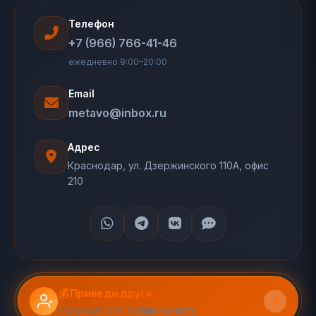
Телефон
+7 (966) 766-41-46
ежедневно 9:00–20:00
Email
metavo@inbox.ru
Адрес
Краснодар, ул. Дзержинского 110А, офис
210
💰 Приведи друга
Получи 20% от суммы на карту