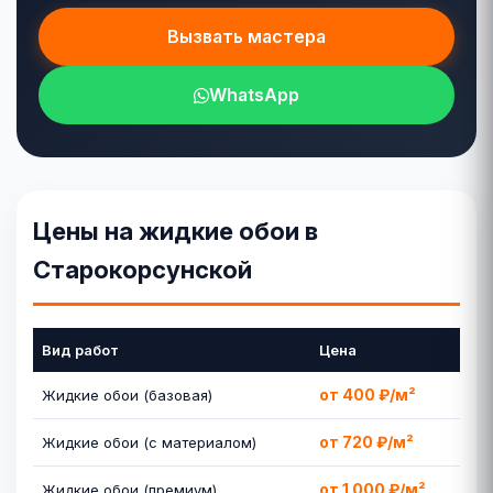
Вызвать мастера
WhatsApp
Цены на жидкие обои в
Старокорсунской
Вид работ
Цена
от 400 ₽/м²
Жидкие обои (базовая)
от 720 ₽/м²
Жидкие обои (с материалом)
от 1 000 ₽/м²
Жидкие обои (премиум)