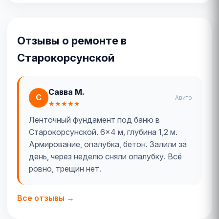
Отзывы о ремонте в
Старокорсунской
Савва М.
С
Авито
★★★★★
Ленточный фундамент под баню в
Старокорсунской. 6×4 м, глубина 1,2 м.
Армирование, опалубка, бетон. Залили за
день, через неделю сняли опалубку. Всё
ровно, трещин нет.
Все отзывы →