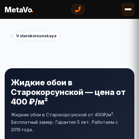
.
MetaVo
›
V starokorsunskaya
Жидкие обои в
Старокорсунской — цена от
400 ₽/м²
Жидкие обои в Старокорсунской от 400₽/м².
Бесплатный замер. Гарантия 5 лет. Работаем с
2019 года.