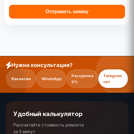
Отправить заявку
Нужна консультация?
Рассрочка
Telegram
Вакансии
WhatsApp
0%
чат
Удобный калькулятор
Рассчитайте стоимость ремонта
за 5 минут