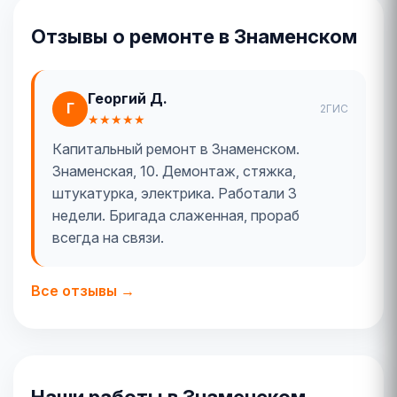
Отзывы о ремонте в Знаменском
Георгий Д.
Г
2ГИС
★★★★★
Капитальный ремонт в Знаменском.
Знаменская, 10. Демонтаж, стяжка,
штукатурка, электрика. Работали 3
недели. Бригада слаженная, прораб
всегда на связи.
Все отзывы →