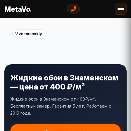
.
MetaVo
›
V znamenskiy
Жидкие обои в Знаменском
— цена от 400 ₽/м²
Жидкие обои в Знаменском от 400₽/м².
Бесплатный замер. Гарантия 5 лет. Работаем с
2019 года.