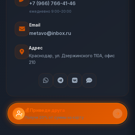
+7 (966) 766-41-46
ежедневно 9:00–20:00
Email
metavo@inbox.ru
Адрес
Краснодар, ул. Дзержинского 110А, офис
210
💰 Приведи друга
Получи 20% от суммы на карту