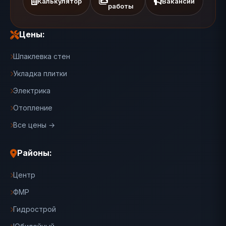
Калькулятор
Вакансии
работы
Цены:
Шпаклевка стен
Укладка плитки
Электрика
Отопление
Все цены →
Районы:
Центр
ФМР
Гидрострой