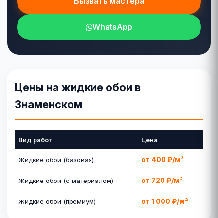
Вызвать мастера
WhatsApp
Цены на жидкие обои в
Знаменском
Вид работ
Цена
от 400 ₽/м²
Жидкие обои (базовая)
от 720 ₽/м²
Жидкие обои (с материалом)
от 1 000 ₽/м²
Жидкие обои (премиум)