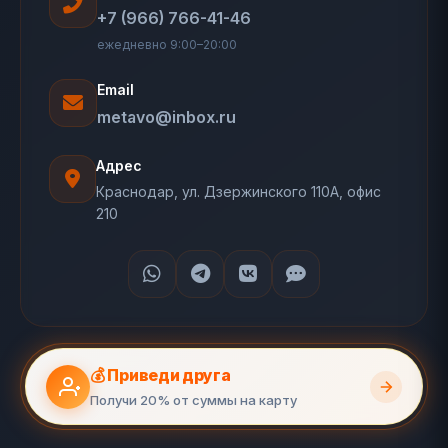
+7 (966) 766-41-46
ежедневно 9:00–20:00
Email
metavo@inbox.ru
Адрес
Краснодар, ул. Дзержинского 110А, офис
210
💰 Приведи друга
Получи 20% от суммы на карту