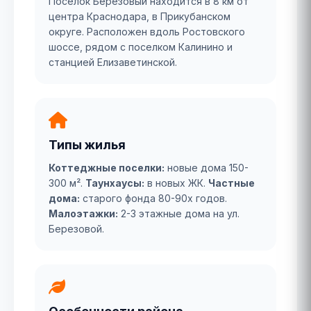
Поселок Березовый находится в 8 км от
центра Краснодара, в Прикубанском
округе. Расположен вдоль Ростовского
шоссе, рядом с поселком Калинино и
станцией Елизаветинской.
Типы жилья
Коттеджные поселки:
новые дома 150-
300 м².
Таунхаусы:
в новых ЖК.
Частные
дома:
старого фонда 80-90х годов.
Малоэтажки:
2-3 этажные дома на ул.
Березовой.