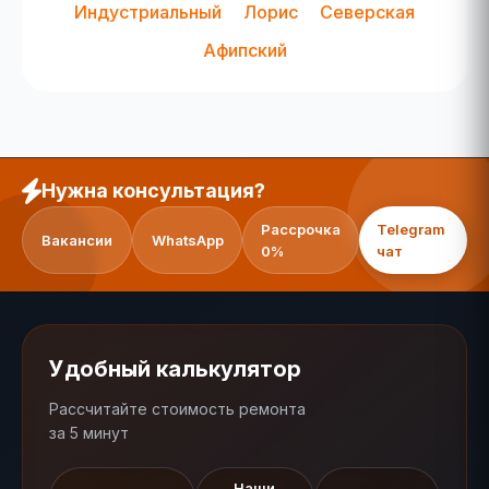
Индустриальный
Лорис
Северская
Афипский
Нужна консультация?
Рассрочка
Telegram
Вакансии
WhatsApp
0%
чат
Удобный калькулятор
Рассчитайте стоимость ремонта
за 5 минут
Наши