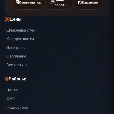
Калькулятор
Вакансии
работы
Цены:
Шпаклевка стен
Укладка плитки
Электрика
Отопление
Все цены →
Районы:
Центр
ФМР
Гидрострой