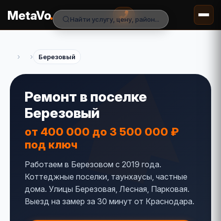
.
MetaVo
Найти услугу, цену, район...
›
›
Березовый
Ремонт в поселке
Березовый
от 400 000 до 3 500 000 ₽
под ключ
Работаем в Березовом с 2019 года.
Коттеджные поселки, таунхаусы, частные
дома. Улицы Березовая, Лесная, Парковая.
Выезд на замер за 30 минут от Краснодара.