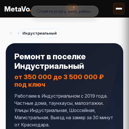
.
MetaVo
Найти услугу, цену, район...
›
›
Индустриальный
Ремонт в поселке
Индустриальный
от 350 000 до 3 500 000 ₽
под ключ
Работаем в Индустриальном с 2019 года.
Частные дома, таунхаусы, малоэтажки.
Улицы Индустриальная, Шоссейная,
Магистральная. Выезд на замер за 30 минут
от Краснодара.