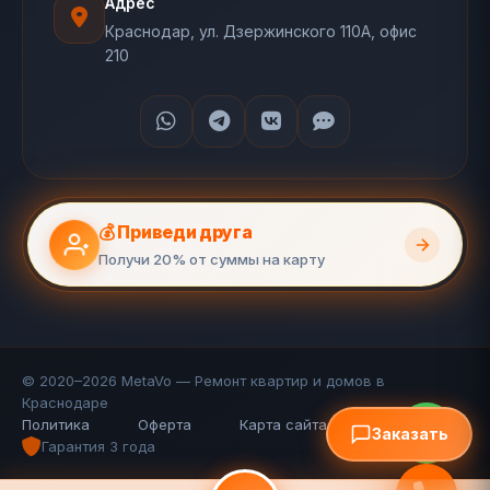
Адрес
Краснодар, ул. Дзержинского 110А, офис
210
💰 Приведи друга
Получи 20% от суммы на карту
© 2020–2026 MetaVo — Ремонт квартир и домов в
Краснодаре
Политика
Оферта
Карта сайта (110 стр.)
FAQ
Заказать
Гарантия 3 года