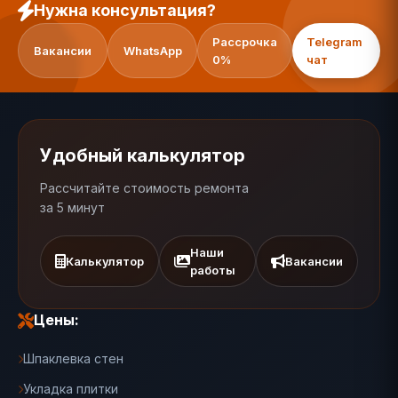
Нужна консультация?
Рассрочка
Telegram
Вакансии
WhatsApp
0%
чат
Удобный калькулятор
Рассчитайте стоимость ремонта
за 5 минут
Наши
Калькулятор
Вакансии
работы
Цены:
Шпаклевка стен
Укладка плитки