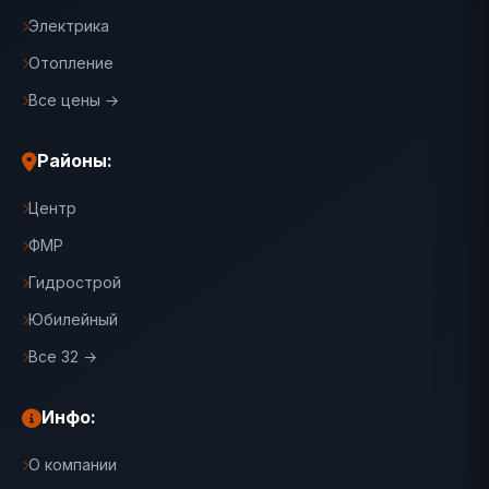
Электрика
Отопление
Все цены →
Районы:
Центр
ФМР
Гидрострой
Юбилейный
Все 32 →
Инфо:
О компании