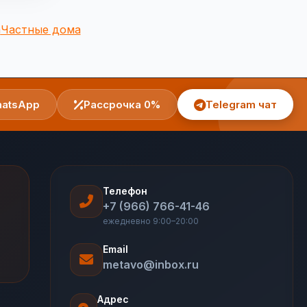
а
Частные дома
atsApp
Рассрочка 0%
Telegram чат
Телефон
+7 (966) 766-41-46
ежедневно 9:00–20:00
Email
metavo@inbox.ru
Адрес