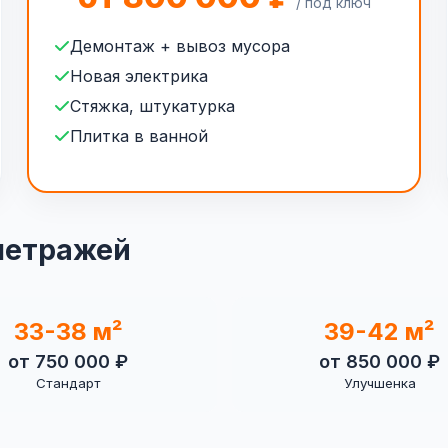
/ под ключ
Демонтаж + вывоз мусора
Новая электрика
Стяжка, штукатурка
Плитка в ванной
 метражей
33-38 м²
39-42 м²
от 750 000 ₽
от 850 000 ₽
Стандарт
Улучшенка