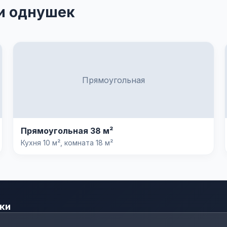
и однушек
Прямоугольная
Прямоугольная 38 м²
Кухня 10 м², комната 18 м²
ки