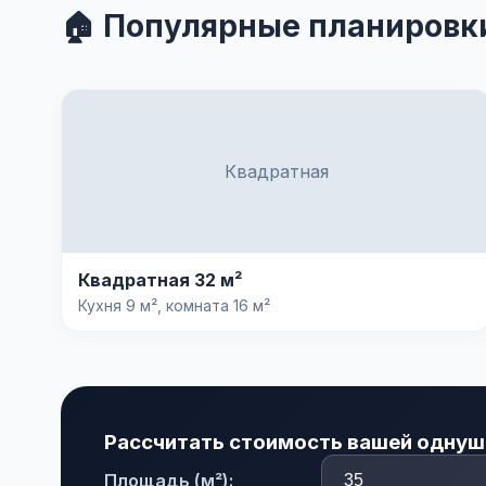
🏠 Популярные планировк
Квадратная
Квадратная 32 м²
Кухня 9 м², комната 16 м²
Рассчитать стоимость вашей однуш
Площадь (м²):