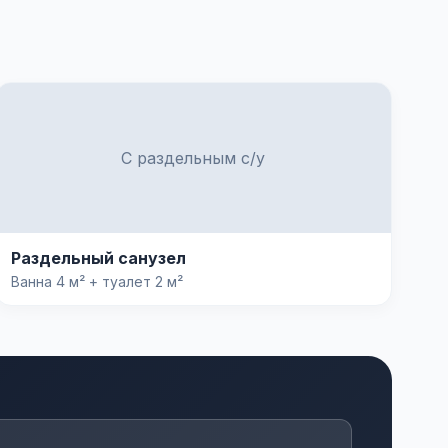
С раздельным с/у
Раздельный санузел
Ванна 4 м² + туалет 2 м²