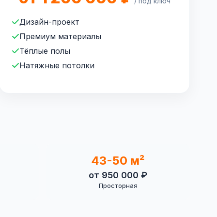
/ под ключ
Дизайн-проект
Премиум материалы
Тёплые полы
Натяжные потолки
43-50 м²
от 950 000 ₽
Просторная