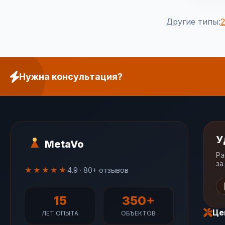
Другие типы:
Нужна консультация?
У
MetaVo
Ра
за
★★★★★
4.9 · 80+ отзывов
15
350+
Це
ЛЕТ ОПЫТА
ОБЪЕКТОВ