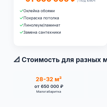
/ под ключ
Оклейка обоями
Покраска потолка
Линолеум/ламинат
Замена сантехники
📐 Стоимость для разных
28-32 м²
от 650 000 ₽
Малогабаритка