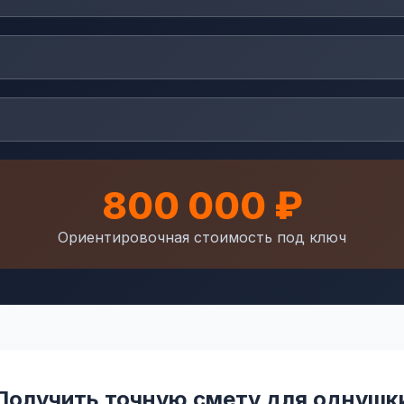
800 000 ₽
Ориентировочная стоимость под ключ
Получить точную смету для однушк