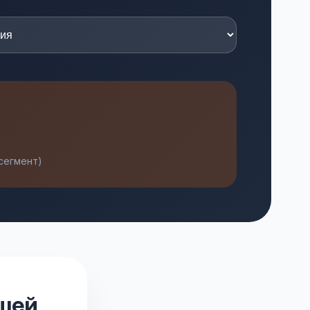
сегмент)
ашей