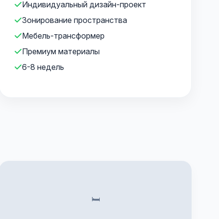
Индивидуальный дизайн-проект
Зонирование пространства
Мебель-трансформер
Премиум материалы
6-8 недель
🛏️