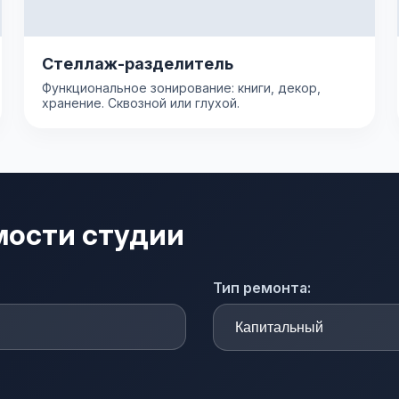
Стеллаж-разделитель
Функциональное зонирование: книги, декор,
хранение. Сквозной или глухой.
мости студии
Тип ремонта: