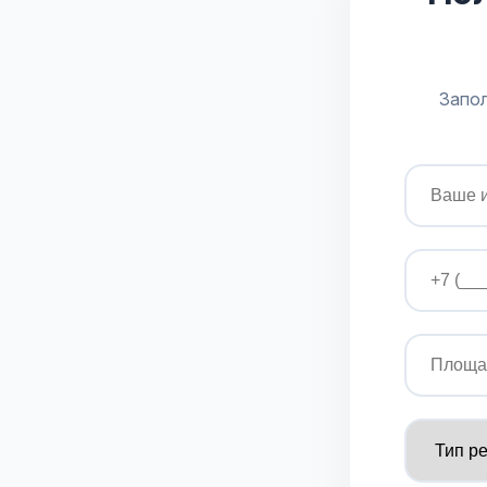
Запол