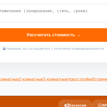
Рассчитать стоимость →
Нажимая, вы соглашаетесь с политикой конфиденциальности
комнатные
2-комнатные
3-комнатные
Новостройки
Вторич
Вакансии
Wh