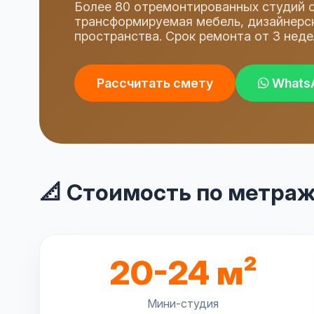
Более 80 отремонтированных студий от
трансформируемая мебель, дизайнерс
пространства. Срок ремонта от 3 неде
Рассчитать смету
Whats
📐 Стоимость по метраж
20-24 м²
Мини-студия