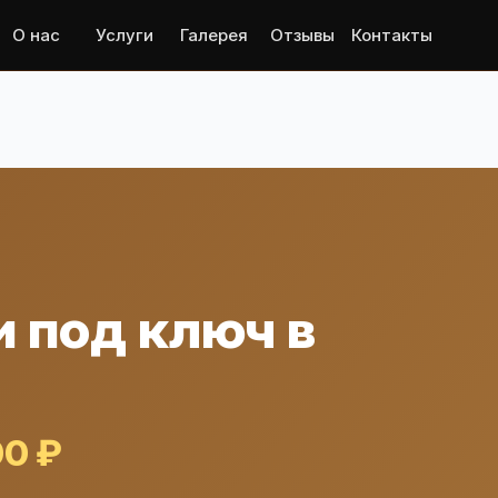
О нас
Услуги
Галерея
Отзывы
Контакты
 под ключ в
00 ₽