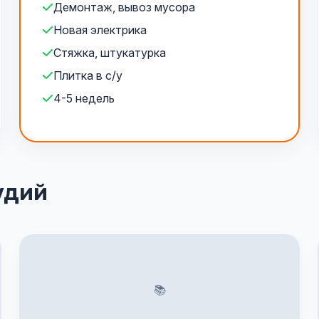
Демонтаж, вывоз мусора
Новая электрика
Стяжка, штукатурка
Плитка в с/у
4-5 недель
удий
📚