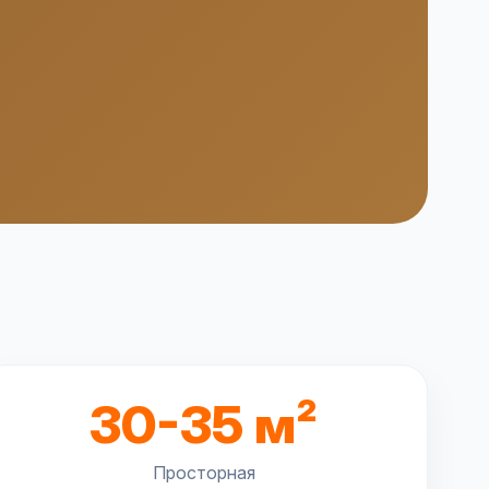
30-35 м²
Просторная