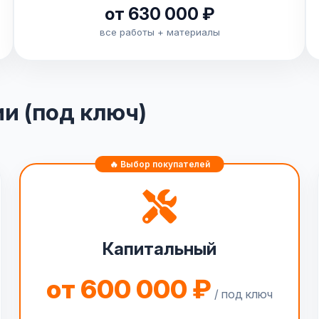
от 630 000 ₽
все работы + материалы
ии (под ключ)
Капитальный
от 600 000 ₽
/ под ключ