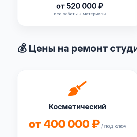
от 520 000 ₽
все работы + материалы
💰 Цены на ремонт студ
Косметический
от 400 000 ₽
/ под ключ