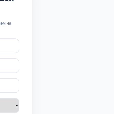
лем на