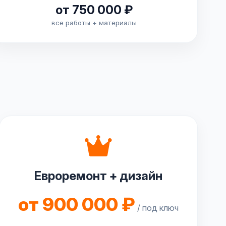
от 750 000 ₽
все работы + материалы
Евроремонт + дизайн
от 900 000 ₽
/ под ключ