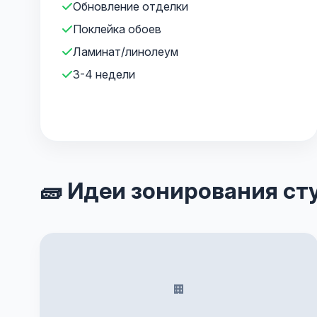
Обновление отделки
Поклейка обоев
Ламинат/линолеум
3-4 недели
🧱 Идеи зонирования ст
🏢