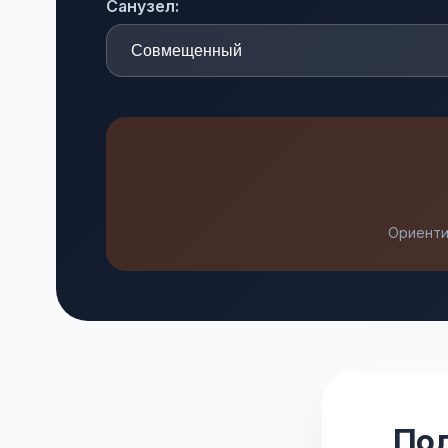
Санузел:
Ориенти
Пол