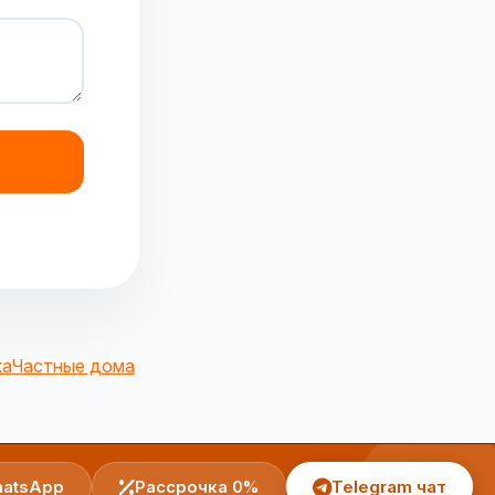
ка
Частные дома
atsApp
Рассрочка 0%
Telegram чат